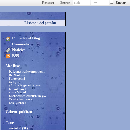
Rexistru
Entrar
El sótanu del paraísu...
Portada del Blog
Comunidá
Noticies
RSS
Mas lleíos
Dalgunes reflexones tres...
De Mudanza
Parte de mi
Caleyes
¿Non a la guerra? Puxa...
La vida mata
Zona Minada
El endémico embustero y...
Con la boca seca
Los Cuentos
Caberos publicaos
Temes
Sociedad (36)