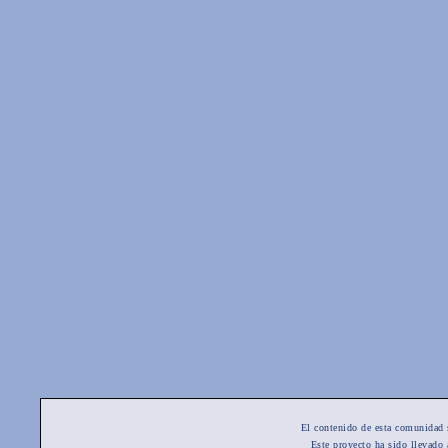
El contenido de esta comunidad 
Este proyecto ha sido llevado