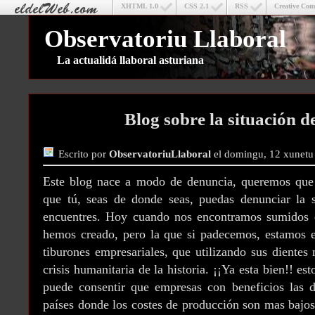
XHTML 1.0
CSS 2.1
RSS
Creative Co
Observatoriu Llaboral
La actualidá llaboral asturiana
Blog sobre la situación d
Escrito por
ObservatoriuLlaboral
el domingu, 12 xunetu
Este blog nace a modo de denuncia, queremos que 
que tú, seas de donde seas, puedas denunciar la s
encuentres. Hoy cuando nos encontramos sumidos e
hemos creado, pero la que si padecemos, estamos e
tiburones empresariales, que utilizando sus dientes
crisis humanitaria de la historia. ¡¡Ya esta bien!! es
puede consentir que empresas con beneficios las d
países donde los costes de producción son mas bajo