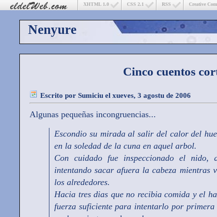
XHTML 1.0
CSS 2.1
RSS
Creative Co
Nenyure
Cinco cuentos cor
Escrito por
Sumiciu
el xueves, 3 agostu de 2006
Algunas pequeñas incongruencias...
Escondio su mirada al salir del calor del hue
en la soledad de la cuna en aquel arbol.
Con cuidado fue inspeccionado el nido,
intentando sacar afuera la cabeza mientras 
los alrededores.
Hacia tres dias que no recibia comida y el 
fuerza suficiente para intentarlo por primera