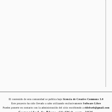
El contenido de esta comunidad se publica bajo
licencia de Creative Commons 3.0
Este proyecto ha sido llevado a cabo utilizando exclusivamente
Software Libre
Puedes ponerte en contacto con la administración del sitio escribiendo a
eldelweb@gmail.com