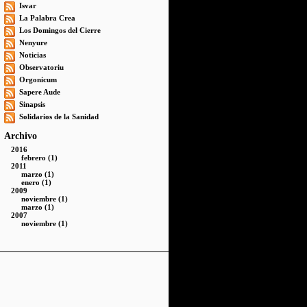
Isvar
La Palabra Crea
Los Domingos del Cierre
Nenyure
Noticias
Observatoriu
Orgonicum
Sapere Aude
Sinapsis
Solidarios de la Sanidad
Archivo
2016
febrero (1)
2011
marzo (1)
enero (1)
2009
noviembre (1)
marzo (1)
2007
noviembre (1)