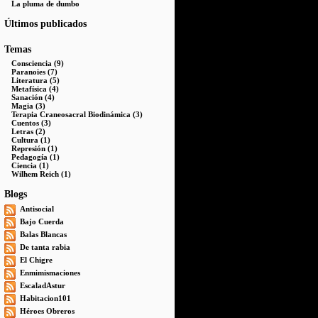
La pluma de dumbo
Últimos publicados
Temas
Consciencia (9)
Paranoies (7)
Literatura (5)
Metafísica (4)
Sanación (4)
Magia (3)
Terapia Craneosacral Biodinámica (3)
Cuentos (3)
Letras (2)
Cultura (1)
Represión (1)
Pedagogía (1)
Ciencia (1)
Wilhem Reich (1)
Blogs
Antisocial
Bajo Cuerda
Balas Blancas
De tanta rabia
El Chigre
Enmimismaciones
EscaladAstur
Habitacion101
Héroes Obreros