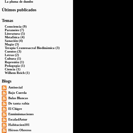
La pluma de dumbo
Últimos publicados
Temas
Consciencia (9)
Paranoies (7)
Literatura (5)
Metafísica (4)
Sanación (4)
Magia (3)
Terapia Craneosacral Biodinámica (3)
Cuentos (3)
Letras (2)
Cultura (1)
Represión (1)
Pedagogía (1)
Ciencia (1)
Wilhem Reich (1)
Blogs
Antisocial
Bajo Cuerda
Balas Blancas
De tanta rabia
El Chigre
Enmimismaciones
EscaladAstur
Habitacion101
Héroes Obreros