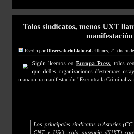
Tolos sindicatos, menos UXT llam
manifestación
Escrito por
ObservatoriuLlaboral
el llunes, 21 xineru d
Sigún lleemos en
Europa Press
, toles ce
que delles organizaciones d'estremaes estay
mañana na manifestación "Escontra la Criminaliza
Los principales sindicatos n'Asturies (C
CNT y USO, cola ausencia d'UXT) con