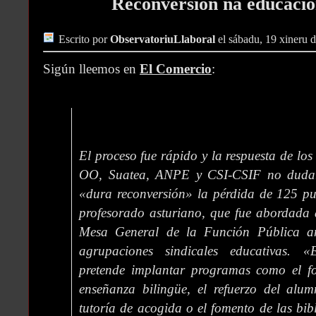
Reconversión na educació
Escrito por
ObservatoriuLlaboral
el sábadu, 19 xineru 
Sigún lleemos en
El Comercio
:
El proceso fue rápido y la respuesta de los
OO, Suatea, ANPE y CSI-CSIF no dudaro
«dura reconversión» la pérdida de 125 pue
profesorado asturiano, que fue abordada 
Mesa General de la Función Pública ant
agrupaciones sindicales educativas. 
pretende implantar programas como el fo
enseñanza bilingüe, el refuerzo del alu
tutoría de acogida o el fomento de las bibl