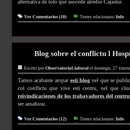
alternativa de tolo que asocede alredor Cajastur.
Ver Comentarios (10)
Temes relacionaos:
Info
Blog sobre el conflictu l Hosp
Escrito por
ObservatoriuLlaboral
el domingu, 27 xiner
Tamos acabante atopar
esti blog
nel que se publiq
col conflictu que vive esti centru, nel que s'in
reivindicaciones de los trabayadores del centru
ser amañosu.
Ver Comentarios (12)
Temes relacionaos:
Info