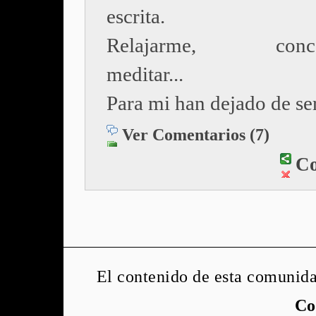
escrita.
Relajarme, concen
meditar...
Para mi han dejado de ser
Ver Comentarios (7)
Co
El contenido de esta comunida
Co