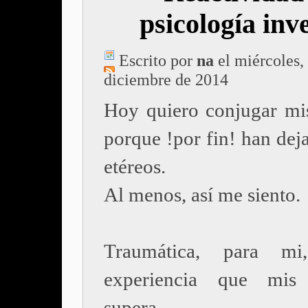
psicología inv
Escrito por
na
el miércoles,
diciembre de 2014
Hoy quiero conjugar mi
porque !por fin! han dej
etéreos.
Al menos, así me siento.
Traumática, para m
experiencia que mis 
supera.