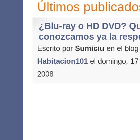
Últimos publicado
¿Blu-ray o HD DVD? Qu
conozcamos ya la resp
Escrito por
Sumiciu
en el blog
Habitacion101
el domingo, 17 
2008