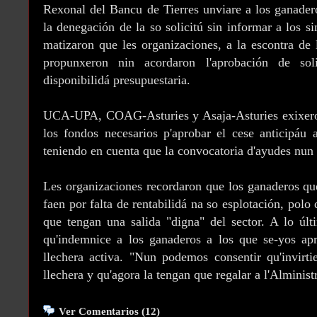
Rexonal del Bancu de Tierres unviare a los ganade
la denegación de la so solicitú sin informar a los s
matizaron que les organizaciones, a la escontra de 
propunxeron nin acordaron l'aprobación de sol
disponibilidá presupuestaria.
UCA-UPA, COAG-Asturies y Asaja-Asturies exixeron 
los fondos necesarios p'aprobar el cese anticipáu a
teniendo en cuenta que la convocatoria d'ayudes nun 
Les organizaciones recordaron que los ganaderos que 
faen por falta de rentabilidá na so esplotación, polo
que tengan una salida "digna" del sector. A lo últ
qu'indemnice a los ganaderos a los que se-yos apr
llechera activa. "Nun podemos consentir qu'invirt
llechera y qu'agora la tengan que regalar a l'Alminist
Ver Comentarios (12)