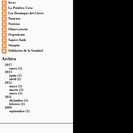
Isvar
La Palabra Crea
Los Domingos del Cierre
Nenyure
Noticias
Observatoriu
Orgonicum
Sapere Aude
Sinapsis
Solidarios de la Sanidad
Archivo
2017
enero (1)
2015
junio (1)
abril (1)
2012
mayo (1)
marzo (1)
enero (1)
2011
diciembre (1)
febrero (1)
2009
septiembre (1)