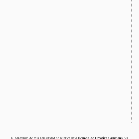
El contenido de esta comunidad se publica bajo
licencia de Creative Commons 3.0