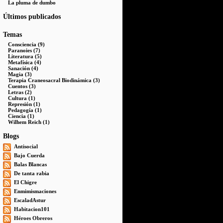
La pluma de dumbo
Últimos publicados
Temas
Consciencia (9)
Paranoies (7)
Literatura (5)
Metafísica (4)
Sanación (4)
Magia (3)
Terapia Craneosacral Biodinámica (3)
Cuentos (3)
Letras (2)
Cultura (1)
Represión (1)
Pedagogía (1)
Ciencia (1)
Wilhem Reich (1)
Blogs
Antisocial
Bajo Cuerda
Balas Blancas
De tanta rabia
El Chigre
Enmimismaciones
EscaladAstur
Habitacion101
Héroes Obreros