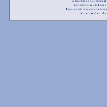
El contenido de esta comunidad 
Este proyecto ha sido llevado
Puedes ponerte en contacto con la adm
Comunidad de 