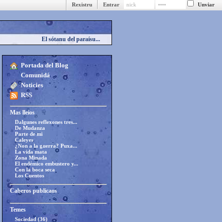
Rexistru
Entrar
El sótanu del paraísu...
Portada del Blog
Comunidá
Noticies
RSS
Mas lleíos
Dalgunes reflexones tres...
De Mudanza
Parte de mi
Caleyes
¿Non a la guerra? Puxa...
La vida mata
Zona Minada
El endémico embustero y...
Con la boca seca
Los Cuentos
Caberos publicaos
Temes
Sociedad (36)