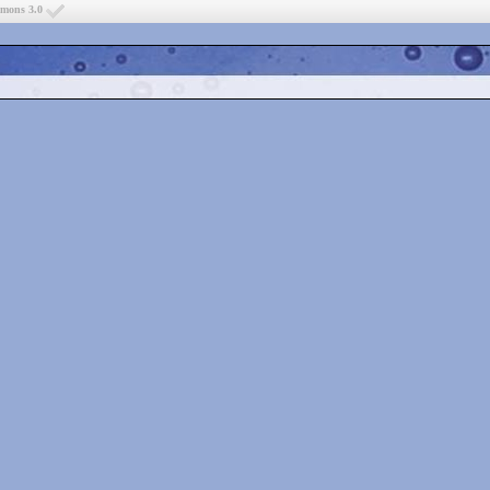
mmons 3.0