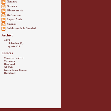
Nenyure
Noticias
Observatoriu
Orgonicum
Sapere Aude
Sinapsis
Solidarios de la Sanidad
Archivo
2009
diciembre (1)
agosto (1)
Enlaces
ManerasDeVivir
Meneame
Diagonal
ATTAC
Gestio Scire Omnia
Highlands