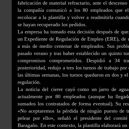
fabricación de material refractario, ante el descens
la compañía comunicó a los 80 empleados que e
recolocar a la plantilla y volver a readmitirla cuan
se hayan recuperado los pedidos.
La empresa ha tomado esta decisión después de que
un Expediente de Regulación de Empleo (ERE), de u
a más de medio centenar de empleados. Sus probl
pasado verano y tras haber establecido un quinto tur
compromisos comprometidos. Despidió a 34 trab
posterioridad, redujo a tres los turnos de trabajo po
las últimas semanas, los turnos quedaron en dos y el 
regulación.
La noticia del cierre cayó como un jarro de agua 
actualmente por 80 empleados (aunque ha llegado
sumados los contratados de forma eventual). Su res
«No aceptaremos la pérdida de ningún puesto de tr
pelear por ello», señaló el presidente del comi
Baragaño. En este contexto, la plantilla elaborará un