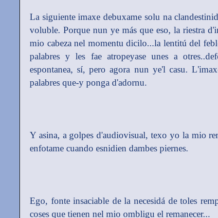
La siguiente imaxe debuxame solu na clandestinidá
voluble. Porque nun ye más que eso, la riestra d'
mio cabeza nel momentu dicilo...la lentitú del feb
palabres y les fae atropeyase unes a otres..de
espontanea, sí, pero agora nun ye'l casu. L'ima
palabres que-y ponga d'adornu.
Y asina, a golpes d'audiovisual, texo yo la mio r
enfotame cuando esnidien dambes piernes.
Ego, fonte insaciable de la necesidá de toles remp
coses que tienen nel mio ombligu el remanecer...