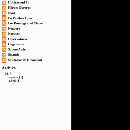
Habitacion101
Héroes Obreros
Isvar
La Palabra Crea
Los Domingos del Cierre
Nenyure
Noticias
Observatoriu
Orgonicum
Sapere Aude
Sinapsis
Solidarios de la Sanidad
Archivo
2015
agosto (1)
abril (1)