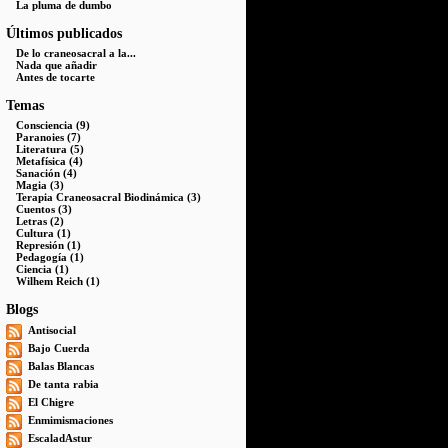
La pluma de dumbo
Últimos publicados
De lo craneosacral a la...
Nada que añadir
Antes de tocarte
Temas
Consciencia (9)
Paranoies (7)
Literatura (5)
Metafísica (4)
Sanación (4)
Magia (3)
Terapia Craneosacral Biodinámica (3)
Cuentos (3)
Letras (2)
Cultura (1)
Represión (1)
Pedagogía (1)
Ciencia (1)
Wilhem Reich (1)
Blogs
Antisocial
Bajo Cuerda
Balas Blancas
De tanta rabia
El Chigre
Enmimismaciones
EscaladAstur