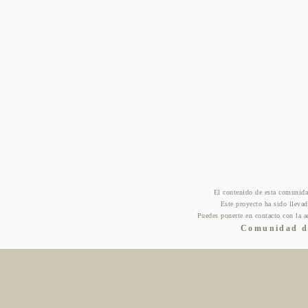
El contenido de esta comunida
Este proyecto ha sido lleva
Puedes ponerte en contacto con la a
Comunidad de