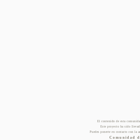
El contenido de esta comunida
Este proyecto ha sido lleva
Puedes ponerte en contacto con la a
Comunidad de