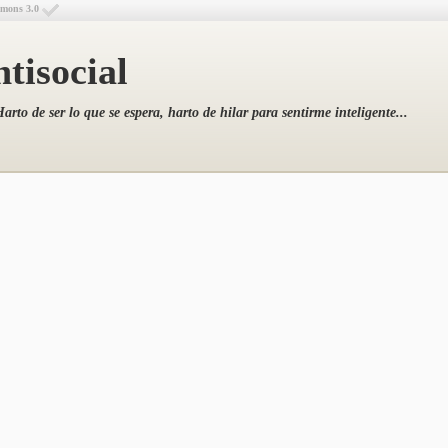
mmons 3.0
tisocial
arto de ser lo que se espera, harto de hilar para sentirme inteligente...