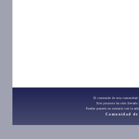
El contenido de esta comunidad 
Este proyecto ha sido llevado
Puedes ponerte en contacto con la adm
Comunidad de 