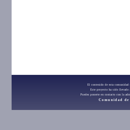
El contenido de esta comunidad 
Este proyecto ha sido llevado
Puedes ponerte en contacto con la adm
Comunidad de 