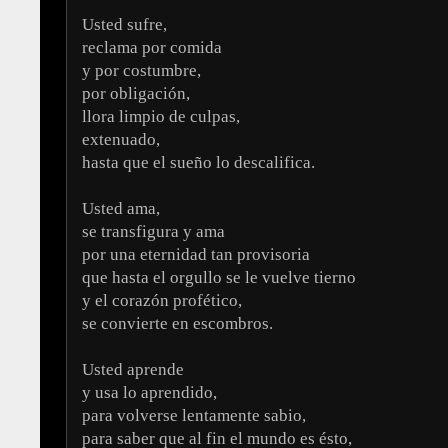
Usted sufre,
reclama por comida
y por costumbre,
por obligación,
llora limpio de culpas,
extenuado,
hasta que el sueño lo descalifica.
Usted ama,
se transfigura y ama
por una eternidad tan provisoria
que hasta el orgullo se le vuelve tierno
y el corazón profético,
se convierte en escombros.
Usted aprende
y usa lo aprendido,
para volverse lentamente sabio,
para saber que al fin el mundo es ésto,