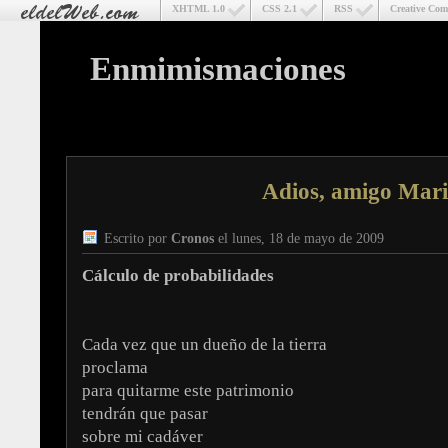
XHTML 1.0
CSS 2.1
RSS
Creative Co
Enmimismaciones
Adios, amigo Mar
Escrito por
Cronos
el lunes, 18 de mayo de 2009
Cálculo de probabilidades
Cada vez que un dueño de la tierra
proclama
para quitarme este patrimonio
tendrán que pasar
sobre mi cadáver