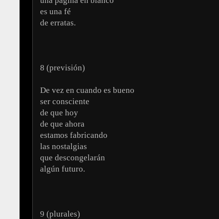
una página en blanco
es una fé
de erratas.
8 (previsión)
De vez en cuando es bueno
ser consciente
de que hoy
de que ahora
estamos fabricando
las nostalgias
que descongelarán
algún futuro.
9 (plurales)