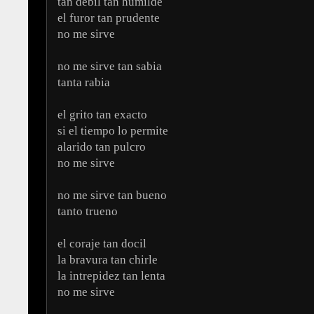
tan débil tan humilde
el furor tan prudente
no me sirve
no me sirve tan sabia
tanta rabia
el grito tan exacto
si el tiempo lo permite
alarido tan pulcro
no me sirve
no me sirve tan bueno
tanto trueno
el coraje tan docil
la bravura tan chirle
la intrepidez tan lenta
no me sirve