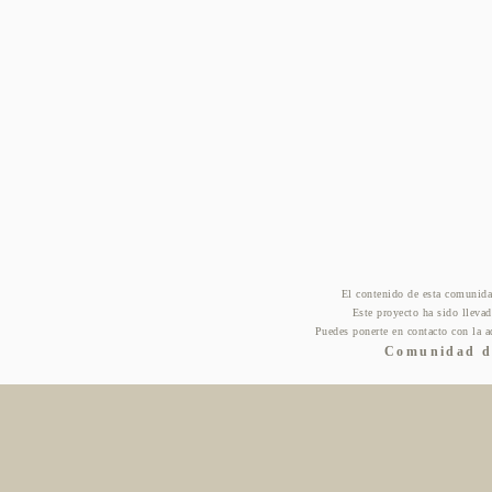
El contenido de esta comunida
Este proyecto ha sido lleva
Puedes ponerte en contacto con la a
Comunidad de