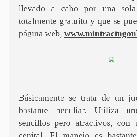
llevado a cabo por una sola
totalmente gratuito y que se pu
página web,
www.miniracingon
Básicamente se trata de un j
bastante peculiar. Utiliza u
sencillos pero atractivos, con
cenital. El manejo es bastant