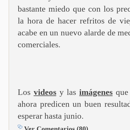
bastante miedo que con los pre
la hora de hacer refritos de vie
acabe en un nuevo alarde de med
comerciales.
Los
videos
y las
imágenes
que 
ahora predicen un buen resulta
esperar hasta junio.
Ver Comentarios (80)