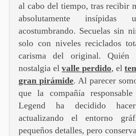
al cabo del tiempo, tras recibir
absolutamente insípida
acostumbrando. Secuelas sin n
solo con niveles reciclados tot
carisma del original. Quién
nostalgia el
valle perdido
, el
te
gran pirámide
. Al parecer somo
que la compañía responsabl
Legend ha decidido hacer
actualizando el entorno grá
pequeños detalles, pero conservan