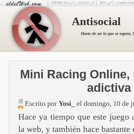
XHTML 1.0
CSS 2.1
RSS
Creative Co
Antisocial
Harto de ser lo que se espera, 
Mini Racing Online,
adictiva
Escrito por
Yosi_
el domingo, 10 de j
Hace ya tiempo que este juego
la web, y también hace bastante