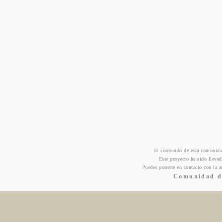
El contenido de esta comunida
Este proyecto ha sido lleva
Puedes ponerte en contacto con la a
Comunidad de