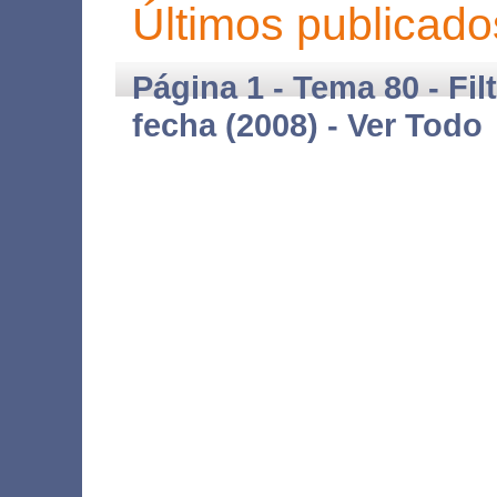
Últimos publicado
Página 1 - Tema 80 - Fil
fecha (2008) -
Ver Todo