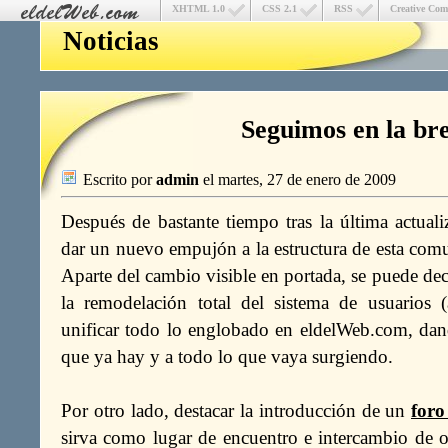
XHTML 1.0
CSS 2.1
RSS
Creative Co
Noticias
Seguimos en la br
Escrito por
admin
el martes, 27 de enero de 2009
Después de bastante tiempo tras la última actuali
dar un nuevo empujón a la estructura de esta com
Aparte del cambio visible en portada, se puede dec
la remodelación total del sistema de usuarios (
unificar todo lo englobado en eldelWeb.com, dan
que ya hay y a todo lo que vaya surgiendo.
Por otro lado, destacar la introducción de un
foro
sirva como lugar de encuentro e intercambio de o