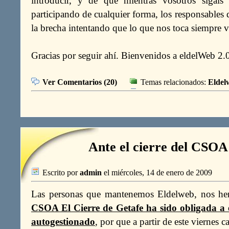
introducir, y de que mientras vosotros sigáis
participando de cualquier forma, los responsables 
la brecha intentando que lo que nos toca siempre v
Gracias por seguir ahí. Bienvenidos a eldelWeb 2.
Ver Comentarios (20)
Temas relacionados:
Eldel
Ante el cierre del CSOA
Escrito por
admin
el miércoles, 14 de enero de 2009
Las personas que mantenemos Eldelweb, nos h
CSOA El Cierre de Getafe ha sido obligada a en
autogestionado
, por que a partir de este viernes 