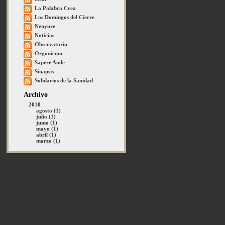
La Palabra Crea
Los Domingos del Cierre
Nenyure
Noticias
Observatoriu
Orgonicum
Sapere Aude
Sinapsis
Solidarios de la Sanidad
Archivo
2010
agosto (1)
julio (1)
junio (1)
mayo (1)
abril (1)
marzo (1)