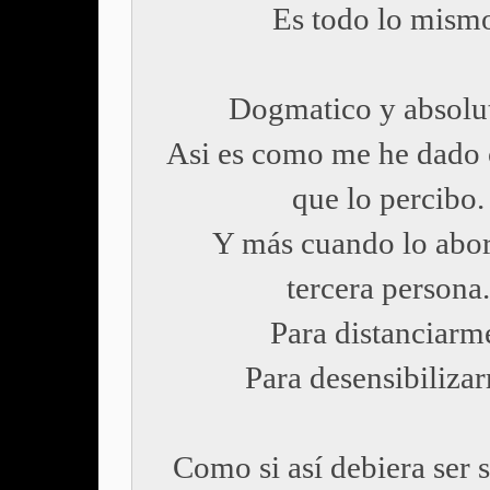
Es todo lo mism
Dogmatico y absolut
Asi es como me he dado 
que lo percibo.
Y más cuando lo abo
tercera persona.
Para distanciarm
Para desensibiliza
Como si así debiera ser 