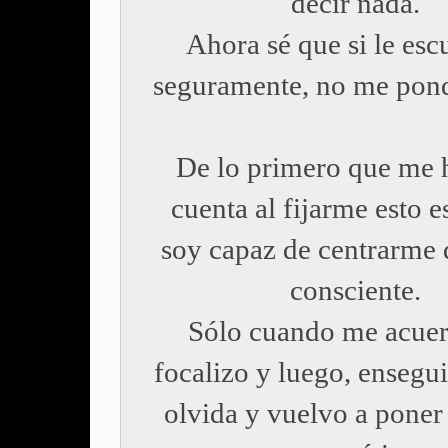
decir nada.
Ahora sé que si le esc
seguramente, no me pond
De lo primero que me 
cuenta al fijarme esto e
soy capaz de centrarme
consciente.
Sólo cuando me acue
focalizo y luego, ensegu
olvida y vuelvo a poner 