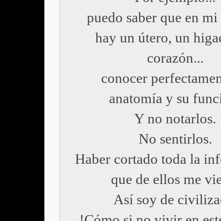
puedo saber que en mi 
hay un útero, un higa
corazón...
conocer perfectamen
anatomía y su func
Y no notarlos.
No sentirlos.
Haber cortado toda la in
que de ellos me vi
Así soy de civiliza
!Cómo si no vivir en est