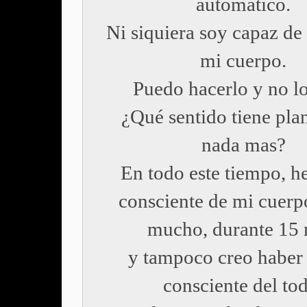
automático.
Ni siquiera soy capaz de
mi cuerpo.
Puedo hacerlo y no l
¿Qué sentido tiene pla
nada mas?
En todo este tiempo, h
consciente de mi cuer
mucho, durante 15 
y tampoco creo haber
consciente del to