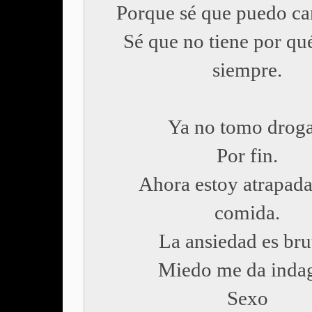
Porque sé que puedo ca
Sé que no tiene por qué
siempre.
Ya no tomo droga
Por fin.
Ahora estoy atrapada
comida.
La ansiedad es brut
Miedo me da indag
Sexo