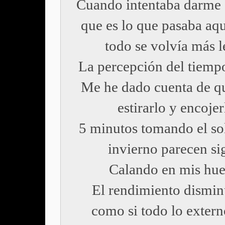
Cuando intentaba darme 
que es lo que pasaba aqu
todo se volvía más l
La percepción del tiemp
Me he dado cuenta de q
estirarlo y encojer
5 minutos tomando el sol
invierno parecen si
Calando en mis hue
El rendimiento dismin
como si todo lo extern