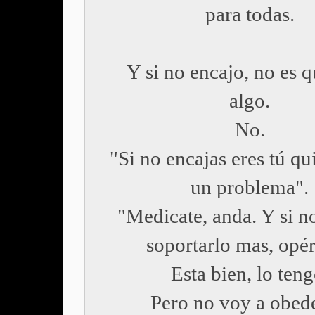
para todas.
Y si no encajo, no es q
algo.
No.
"Si no encajas eres tú qu
un problema".
"Medicate, anda. Y si n
soportarlo mas, opér
Esta bien, lo teng
Pero no voy a obede