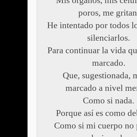
Mis organos, mis célul
poros, me gritan
He intentado por todos l
silenciarlos.
Para continuar la vida q
marcado.
Que, sugestionada, 
marcado a nivel men
Como si nada.
Porque así es como deb
Como si mi cuerpo no 