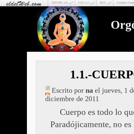
XHTML 1.0
CSS 2.1
RSS
Creative Co
Org
1.1.-CUER
Escrito por
na
el jueves, 1 d
diciembre de 2011
Cuerpo es todo lo qu
Paradójicamente, no es 