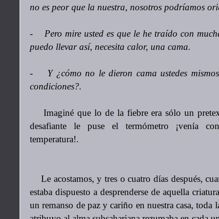
no es peor que la nuestra, nosotros podríamos ori
- Pero mire usted es que le he traído con mucha
puedo llevar así, necesita calor, una cama.
- Y ¿cómo no le dieron cama ustedes mismos,
condiciones?.
Imaginé que lo de la fiebre era sólo un pretext
desafiante le puse el termómetro ¡venía co
temperatura!.
Le acostamos, y tres o cuatro días después, cua
estaba dispuesto a desprenderse de aquella criatur
un remanso de paz y cariño en nuestra casa, toda l
atribuyo al alma subsahariana rezumaba en cada un