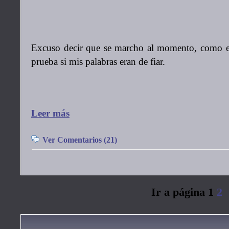
Excuso decir que se marcho al momento, como es 
prueba si mis palabras eran de fiar.
Leer más
Ver Comentarios (21)
Ir a página 1
2