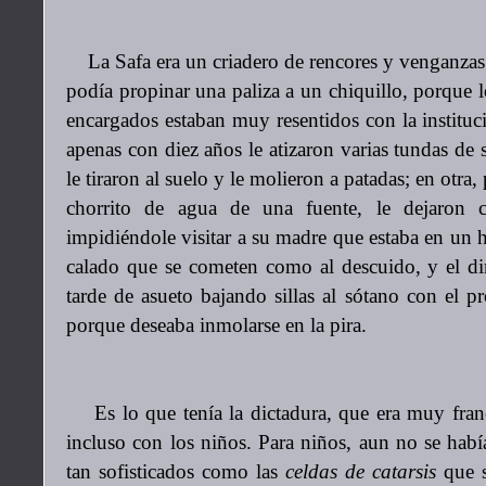
La Safa era un criadero de rencores y venganzas 
podía propinar una paliza a un chiquillo, porque l
encargados estaban muy resentidos con la institu
apenas con diez años le atizaron varias tundas de 
le tiraron al suelo y le molieron a patadas; en otra
chorrito de agua de una fuente, le dejaron 
impidiéndole visitar a su madre que estaba en un 
calado que se cometen como al descuido, y el di
tarde de asueto bajando sillas al sótano con el p
porque deseaba inmolarse en la pira.
Es lo que tenía la dictadura, que era muy franc
incluso con los niños. Para niños, aun no se hab
tan sofisticados como las
celdas de catarsis
que s