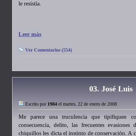
le resistía.
Leer más
Ver Comentarios (554)
03. José Luis
Escrito por
1984
el martes, 22 de enero de 2008
Me parece una truculencia que tipifiquen
consecuencia, delito, las frecuentes evasiones 
chiquillos les dicta el instinto de conservación. A