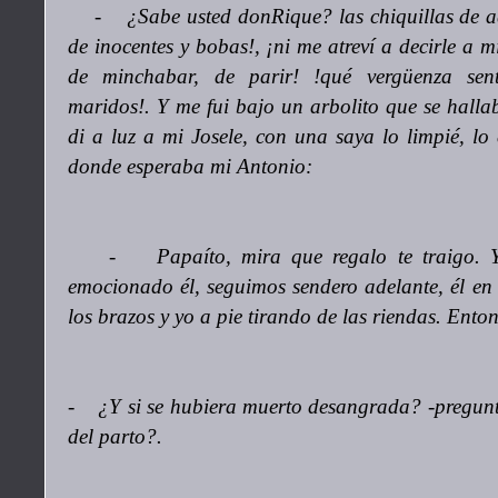
- ¿Sabe usted donRique? las chiquillas de a
de inocentes y bobas!, ¡ni me atreví a decirle a 
de minchabar, de parir! !qué vergüenza sen
maridos!. Y me fui bajo un arbolito que se hall
di a luz a mi Josele, con una saya lo limpié, lo 
donde esperaba mi Antonio:
- Papaíto, mira que regalo te traigo. Y 
emocionado él, seguimos sendero adelante, él en e
los brazos y yo a pie tirando de las riendas. Enton
- ¿Y si se hubiera muerto desangrada? -pregunt
del parto?.