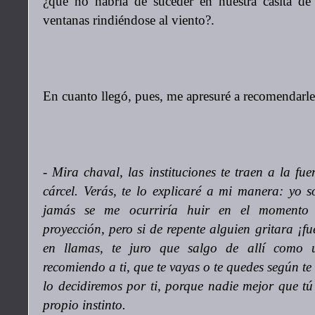
¿qué no habría de suceder en nuestra casita de 
ventanas rindiéndose al viento?.
En cuanto llegó, pues, me apresuré a recomendarle
- Mira chaval, las instituciones te traen a la fu
cárcel. Verás, te lo explicaré a mi manera: yo 
jamás se me ocurriría huir en el momento
proyección, pero si de repente alguien gritara ¡f
en llamas, te juro que salgo de allí como 
recomiendo a ti, que te vayas o te quedes según t
lo decidiremos por ti, porque nadie mejor que tú
propio instinto.