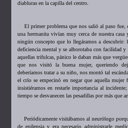
diabluras en la capilla del centro.
El primer problema que nos salió al paso fue, q
una hermanita vivían muy cerca de nuestra casa y
ningún concepto que lo llegáramos a descubrir: 
deficiencia mental y se alborotaba con facilidad y
aquellas trifulcas, pánico le daban más que vergü
que nos visitó la buena mujer, queriendo de
deberíamos tratar a su niño, nos montó tal escánda
el crío se empecinó en negar que aquella mujer 
insistiéramos en restarle importancia al incidente
tiempo se desvanecen las pesadillas por más que a
Periódicamente visitábamos al neurólogo porque 
de epilepsia y era necesario administrarle medi