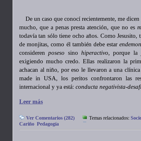
De un caso que conocí recientemente, me dicen qu
mucho, que a penas presta atención, que no es
m
todavía tan sólo tiene ocho años. Como Jesusito, 
de monjitas, como él también debe estar
endemon
consideren
poseso
sino
hiperactivo
, porque la 
exigiendo mucho credo. Ellas realizaron la prim
achacan al niño, por eso le llevaron a una clínica
made in USA, los peritos confrontaron las r
internacional y ya está:
conducta negativista-desaf
Leer más
Ver Comentarios (282)
Temas relacionados:
Soci
Cariño
Pedagogía