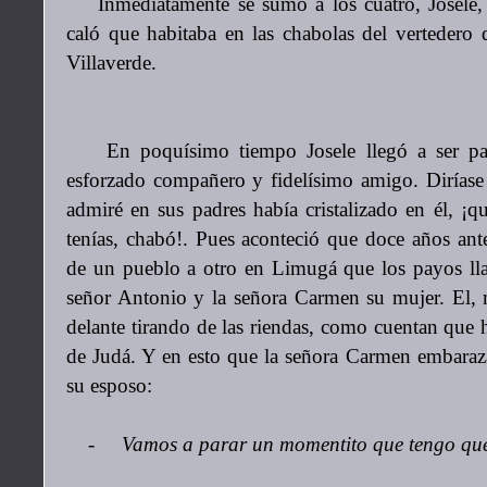
Inmediatamente se sumó a los cuatro, Josele,
caló que habitaba en las chabolas del vertedero d
Villaverde.
En poquísimo tiempo Josele llegó a ser par
esforzado compañero y fidelísimo amigo. Diríase 
admiré en sus padres había cristalizado en él, ¡qu
tenías, chabó!. Pues aconteció que doce años ante
de un pueblo a otro en Limugá que los payos lla
señor Antonio y la señora Carmen su mujer. El, 
delante tirando de las riendas, como cuentan que 
de Judá. Y en esto que la señora Carmen embaraz
su esposo:
- Vamos a parar un momentito que tengo que 