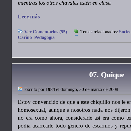
mientras los otros chavales estén en clase.
Leer más
Ver Comentarios (55)
Temas relacionados:
Socie
Cariño
Pedagogía
07. Quique
Escrito por
1984
el domingo, 30 de marzo de 2008
Estoy convencido de que a este chiquillo nos le e
homosexual, aunque a nosotros nada nos dijeron 
no era como ahora, considerarle así era como te
podía acarrearle todo género de escarnios y rep