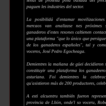
señal de protesta pola baxada del prec
paguen les industries del sector.
La posibilidá d'entamar movilizaciones
mercaos van analizase nes próximes s
ganaderos d'estes rexones caltienen contac
una plataforma "que lo único que persigue 
de los ganaderos españoles", tal y com
voceros, José Pedro Egocheaga.
Demientres la mañana de güei decidieron s
constituyir una plataforma los ganadeero
asturiana. Foi demientres la celebra
qu'asistieron más de 200 productores, cele
A esti alcuentru también fueron represen
provincia de Llión, onde'l so voceru, Ro