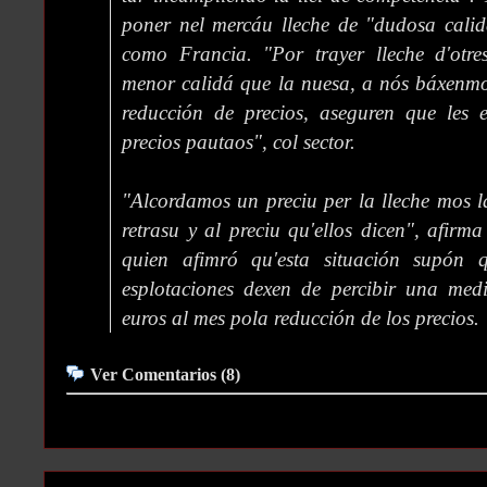
poner nel mercáu lleche de "dudosa calid
como Francia. "Por trayer lleche d'otr
menor calidá que la nuesa, a nós báxenmo
reducción de precios, aseguren que les 
precios pautaos", col sector.
"Alcordamos un preciu per la lleche mos 
retrasu y al preciu qu'ellos dicen", afir
quien afimró qu'esta situación supón q
esplotaciones dexen de percibir una med
euros al mes pola reducción de los precios.
Ver Comentarios (8)