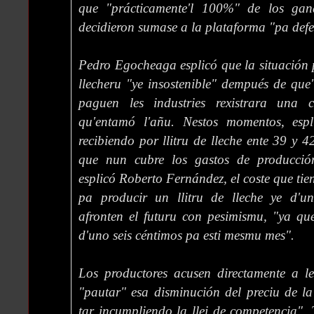
que "prácticamente'l 100%" de los gana
decidieron sumase a la plataforma "pa defe
Pedro Egocheaga esplicó que la situación p
llecheru "ye insostenible" dempués de que'
paguen les industries rexistrara una 
qu'entamó l'añu. Nestos momentos, espl
recibiendo por llitru de lleche ente 39 y 
que nun cubre los gastos de producci
esplicó Roberto Fernández, el coste que tie
pa producir un llitru de lleche ye d'u
afronten el futuru con pesimismu, "ya qu
d'uno seis céntimos pa esti mesmu mes".
Los productores acusen directamente a les
"pautar" esa disminución del preciu de la
tar incumpliendo la llei de competencia".