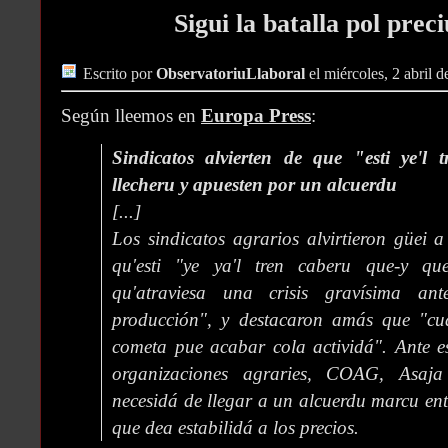
Sigui la batalla pol preci
Escrito por
ObservatoriuLlaboral
el miércoles, 2 abril 
Según lleemos en
Europa Press
:
Sindicatos alvierten de que "esti ye'l 
llecheru y apuesten por un alcuerdu
[...]
Los sindicatos agrarios alvirtieron güei a
qu'esti "ye ya'l tren caberu que-y que
qu'atraviesa una crisis gravísima an
producción", y destacaron amás que "cu
cometa pue acabar cola actividá". Ante es
organizaciones agraries, COAG, Asaj
necesidá de llegar a un alcuerdu marcu ent
que dea estabilidá a los precios.