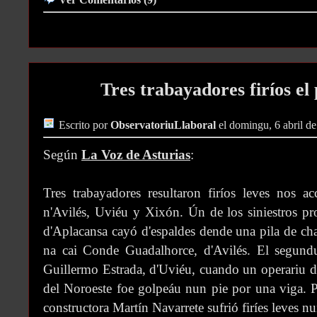
Ver Comentarios (9)
Tres trabayadores firíos el
Escrito por
ObservatoriuLlaboral
el domingu, 6 abril d
Según
La Voz de Asturias
:
Tres trabayadores resultaron firíos leves nos acc
n'Avilés, Uviéu y Xixón. Ún de los siniestros 
d'Aplacansa cayó d'espaldes dende una pila de ch
na cai Conde Guadalhorce, d'Avilés. El segundu 
Guillermo Estrada, d'Uviéu, cuando un operariu d
del Noroeste foe golpeáu nun pie por una viga. Po
constructora Martín Navarrete sufrió firíes leves n