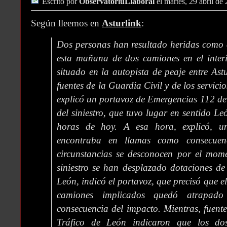
Escrito por
ObservatoriuLlaboral
el martes, 29 abril de
Según lleemos en
Asturlink
:
Dos personas han resultado heridas como 
esta mañana de dos camiones en el interi
situado en la autopista de peaje entre Ast
fuentes de la Guardia Civil y de los servic
explicó un portavoz de Emergencias 112 de 
del siniestro, que tuvo lugar en sentido Le
horas de hoy. A esa hora, explicó, u
encontraba en llamas como consecuen
circunstancias se desconocen por el mome
siniestro se han desplazado dotaciones d
León, indicó el portavoz, que precisó que e
camiones implicados quedó atrapad
consecuencia del impacto. Mientras, fuente
Tráfico de León indicaron que los do