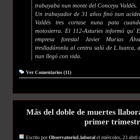
trabayaba nun monte del Conceyu Valdés.
Un trabayador de 31 años finó nun aciden
Valdés tres cortase nuna pata cuan
motosierra. El 112-Asturies informó qu' E
empresa forestal Javier Murias Álv
treslladáronlu al centru salú de L.luarca, 
nun llegó con vida.
Ver Comentarios (11)
Más del doble de muertes llabora
primer trimest
Escrito por
ObservatoriuLlaboral
el miércoles, 23 abril