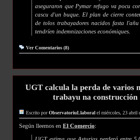
aseguraron que Pymar refugo va pocu cont
cascu d'un buque. El plan de cierre conte
de tolos trabayadores nacidos fasta l'añ
tendríen indemnizaciones económiques.
Ver Comentarios (8)
UGT calcula la perda de varios m
trabayu na construcción 
Escrito por
ObservatoriuLlaboral
el miércoles, 23 abril
Según lleemos en
El Comercio
:
UGT estima que Asturias perderá entre 5.