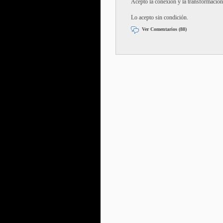
Acepto la conexión y la transformación
Lo acepto sin condición.
Ver Comentarios (88)