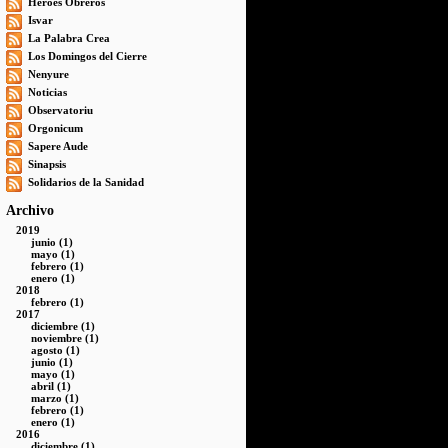
Héroes Obreros
Isvar
La Palabra Crea
Los Domingos del Cierre
Nenyure
Noticias
Observatoriu
Orgonicum
Sapere Aude
Sinapsis
Solidarios de la Sanidad
Archivo
2019
junio (1)
mayo (1)
febrero (1)
enero (1)
2018
febrero (1)
2017
diciembre (1)
noviembre (1)
agosto (1)
junio (1)
mayo (1)
abril (1)
marzo (1)
febrero (1)
enero (1)
2016
diciembre (1)