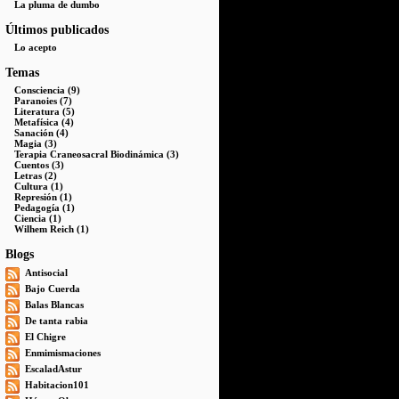
La pluma de dumbo
Últimos publicados
Lo acepto
Temas
Consciencia (9)
Paranoies (7)
Literatura (5)
Metafísica (4)
Sanación (4)
Magia (3)
Terapia Craneosacral Biodinámica (3)
Cuentos (3)
Letras (2)
Cultura (1)
Represión (1)
Pedagogía (1)
Ciencia (1)
Wilhem Reich (1)
Blogs
Antisocial
Bajo Cuerda
Balas Blancas
De tanta rabia
El Chigre
Enmimismaciones
EscaladAstur
Habitacion101