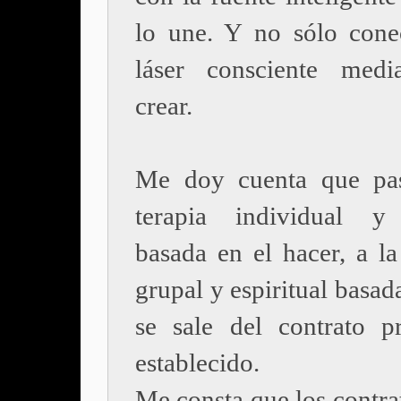
lo une. Y no sólo conec
láser consciente medi
crear.
Me doy cuenta que pas
terapia individual y 
basada en el hacer, a la
grupal y espiritual basada
se sale del contrato pr
establecido.
Me consta que los contra