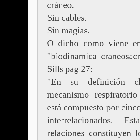
cráneo.
Sin cables.
Sin magias.
O dicho como viene en
"biodinamica craneosacr
Sills pag 27:
"En su definición cl
mecanismo respiratorio
está compuesto por cinco
interrelacionados. Es
relaciones constituyen l