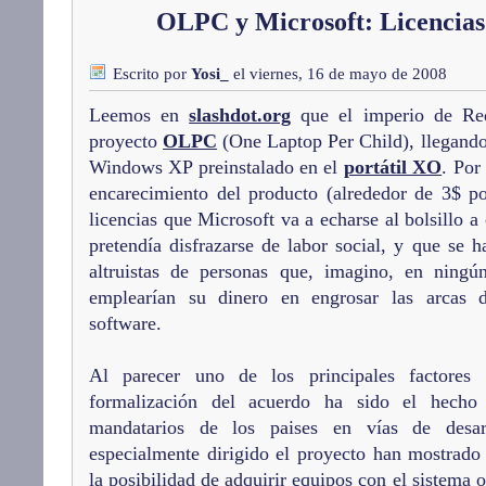
OLPC y Microsoft: Licencias 
Escrito por
Yosi_
el viernes, 16 de mayo de 2008
Leemos en
slashdot.org
que el imperio de Re
proyecto
OLPC
(One Laptop Per Child), llegando
Windows XP preinstalado en el
portátil XO
. Por
encarecimiento del producto (alrededor de 3$ p
licencias que Microsoft va a echarse al bolsillo 
pretendía disfrazarse de labor social, y que se h
altruistas de personas que, imagino, en nin
emplearían su dinero en engrosar las arcas 
software.
Al parecer uno de los principales factore
formalización del acuerdo ha sido el hech
mandatarios de los paises en vías de desa
especialmente dirigido el proyecto han mostrado 
la posibilidad de adquirir equipos con el sistema