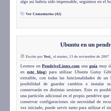
algo así habría sido impensable, seguimos en el 
Ver Comentarios (42)
Ubuntu en un pendr
Escrito por
Yosi_
el martes, 13 de noviembre de 2007
Leemos en
PendriveLinux.com
una
guía
muy úti
en
este blog
) para utilizar Ubuntu Gutsy G
extraible, con todas las funcionalidades de u
posibilidad de guardar cambios e instalar 
conservarán en distintas sesiones. Esto es posib
una partición adicional en el propio pendrive que
conservar configuraciones sin necesidad de recu
vez iniciado, puede servir tanto para utilizar el 