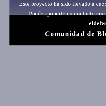
Este proyecto ha sido llevado a ca
Puedes ponerte en contacto con 
eldel
Comunidad de Bl