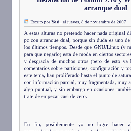
Instalación de Ubuntu 7.10 y 
arranque dual
Escrito por
Yosi_
el jueves, 8 de noviembre de 2007
A estas alturas no pretendo hacer nada original d
pc con arranque dual, porque sin duda es uno de
los últimos tiempos. Desde que GNU/Linux (y m
para que negarlo) esta de moda en ciertos sectore
y desgracia de muchos otros (pero de esto ya h
comentarios sobre particiones, configuración y to
este tema, han proliferado hasta el punto de satu
con información parcial, muy fragmentada, muy a
algo puntual, y sin embargo en ocasiones tambié
trate de empezar casi de cero.
En fin, posiblemente yo no logre hacer a