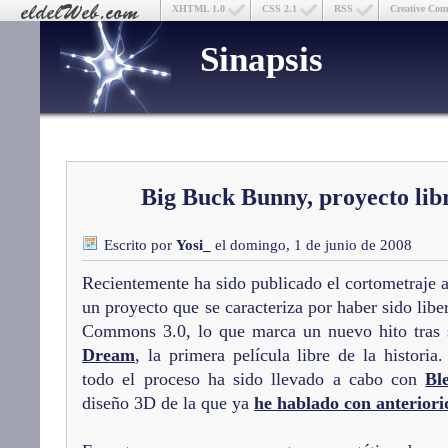
XHTML 1.0
CSS 2.1
RSS
Creative Co
Sinapsis
Big Buck Bunny, proyecto lib
Escrito por
Yosi_
el domingo, 1 de junio de 2008
Recientemente ha sido publicado el cortometraje
un proyecto que se caracteriza por haber sido libe
Commons 3.0, lo que marca un nuevo hito tras
Dream
, la primera película libre de la historia
todo el proceso ha sido llevado a cabo con
Bl
diseño 3D de la que ya
he hablado con anterior