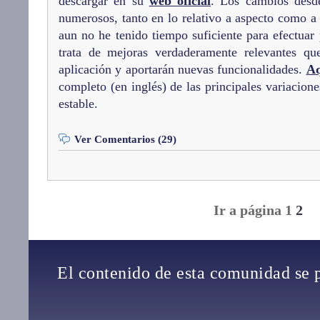
descargar en su
web oficial
. Los cambios desd
numerosos, tanto en lo relativo a aspecto como a
aun no he tenido tiempo suficiente para efectuar
trata de mejoras verdaderamente relevantes que
aplicación y aportarán nuevas funcionalidades.
Aq
completo (en inglés) de las principales variacione
estable.
Ver Comentarios (29)
Ir a página 1
2
El contenido de esta comunidad se 