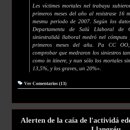
Les víctimes mortales nel trabayu xubie
primeros meses del año al rexistrase 16 mu
mesmu periodo de 2007. Según los datos
Departamentu de Salú Llaboral de 
siniestralidá llaboral medró nel cómputu
primeros meses del añu. Pa CC OO,
comprobar que medraron los siniestros tan
como in itinere, y nun sólo los mortales si
13,5%, y los graves, un 20%».
Ver Comentarios (13)
Alerten de la caía de l'actividá 
Llangréu