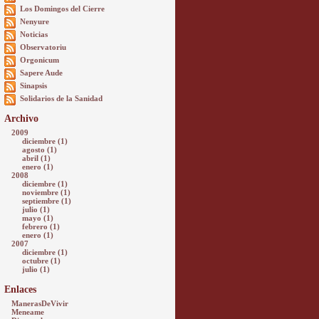
Los Domingos del Cierre
Nenyure
Noticias
Observatoriu
Orgonicum
Sapere Aude
Sinapsis
Solidarios de la Sanidad
Archivo
2009
diciembre (1)
agosto (1)
abril (1)
enero (1)
2008
diciembre (1)
noviembre (1)
septiembre (1)
julio (1)
mayo (1)
febrero (1)
enero (1)
2007
diciembre (1)
octubre (1)
julio (1)
Enlaces
ManerasDeVivir
Meneame