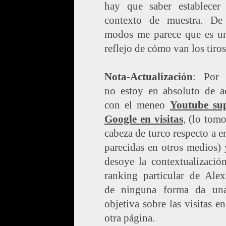
hay que saber establecer
contexto de muestra. De
modos me parece que es u
reflejo de cómo van los tiros
Nota-Actualización
: Por c
no estoy en absoluto de a
con el meneo
Youtube su
Google en visitas
, (lo tom
cabeza de turco respecto a e
parecidas en otros medios)
desoye la contextualizació
ranking particular de Alex
de ninguna forma da una
objetiva sobre las visitas e
otra página.