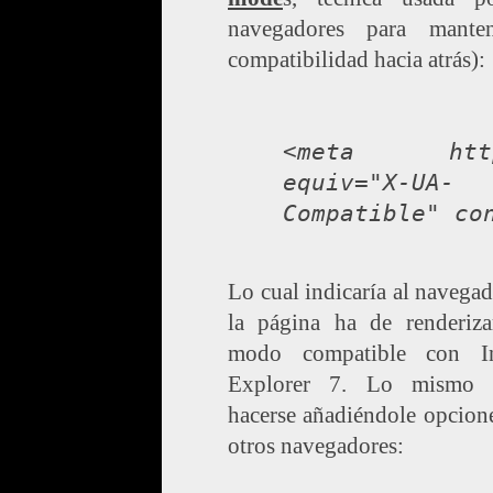
navegadores para mante
compatibilidad hacia atrás):
<meta htt
equiv="X-UA-
Compatible" co
Lo cual indicaría al navega
la página ha de renderiza
modo compatible con In
Explorer 7. Lo mismo 
hacerse añadiéndole opcion
otros navegadores: