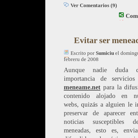
Ver Comentarios (9)
Comp
Evitar ser menea
Escrito por
Sumiciu
el domingu
febreru de 2008
Aunque nadie duda 
importancia de servicio
meneame.net
para la difus
contenido alojado en nu
webs, quizás a alguien le i
preservar de aparecer ent
noticias susceptibles 
meneadas, esto es, envi