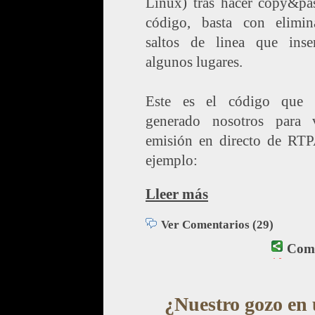
Linux) tras hacer copy&pas
código, basta con elimin
saltos de linea que inse
algunos lugares.
Este es el código que
generado nosotros para 
emisión en directo de RTP
ejemplo:
Lleer más
Ver Comentarios (29)
Comp
¿Nuestro gozo en