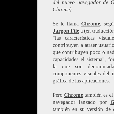
del nuevo navegador de G
Chrome)
Se le llama
Chrome
, seg
Jargon File
a (en traducción
"las características visua
contribuyen a atraer usuari
que contribuyen poco o nad
capacidades el sistema", f
la que son denominada
componentes visuales del i
gráfica de las aplicaciones.
Pero
Chrome
también es el
navegador lanzado por
G
también en su versión de 