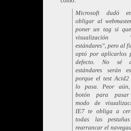
como:
Microsoft dudó en
obligar al webmaste
poner un tag si que
visualización "
estándares", pero al f
optó por aplicarlos 
defecto. No sé 
estándares serán es
porque el test Acid2
lo pasa. Peor aún,
botón para pasa
modo de visualizac
IE7 te obliga a cer
todas las pestaña
rearrancar el navegad