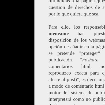
difundidas a la página qui
cuestión de derechos de a
por lo que quiera que sea.
Para ello, los responsab
meneame
han pues
disposición de los webmast
opción de añadir en la pág
se pretende "proteger"
publicación "
noshare
(e
comentarios html, 
reproduzco exacta para 
afecte al post)", es decir un
a modo de comentario html 
motor del sistema de publi
interpretará como no publi