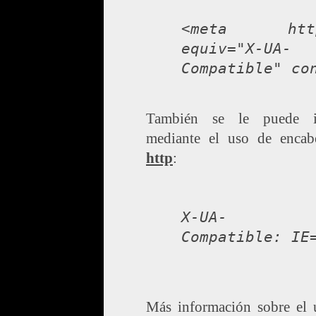
<meta htt
equiv="X-UA-
Compatible" co
También se le puede i
mediante el uso de encab
http
:
X-UA-
Compatible: IE
Más información sobre el 