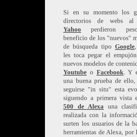
Si en su momento los g
directorios de webs al 
Yahoo
perdieron pes
beneficio de los "nuevos" 
de búsqueda tipo
Google
les toca pegar el empujón
nuevos modelos de contenid
Youtube
o
Facebook
. Y 
una buena prueba de ello,
seguirse "in situ" esta ev
siguendo a primera vista
500 de Alexa
una clasifi
realizada con la informaci
surten los usuarios de la b
herramientas de Alexa, por 