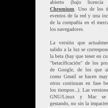
abierto (bajo licenci
Chromium
. Uno de los ú
eventos de la red y una in
de la compañía en el merc
los navegadores.
La versión que actualme
salido a la luz se correspo
la beta (hay que tener en cu
"betacificación" de los pr
de Google, de los que a
como Gmail se hacen may
otros continuan en fase be
los tiempos...). Las version
GNU/Linux y Mac se 
gestando, no sin la impacie