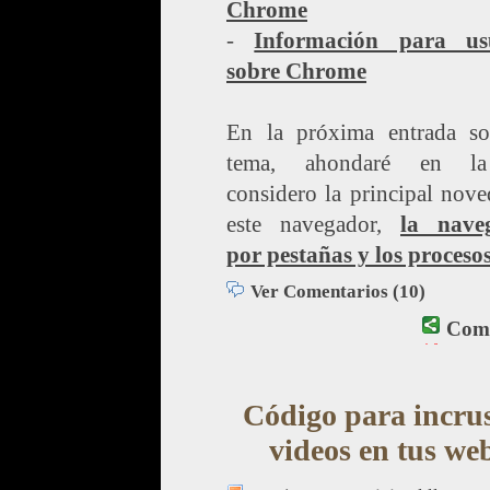
Chrome
-
Información para us
sobre Chrome
En la próxima entrada so
tema, ahondaré en l
considero la principal nov
este navegador,
la nave
por pestañas y los proceso
Ver Comentarios (10)
Comp
Código para incru
videos en tus we