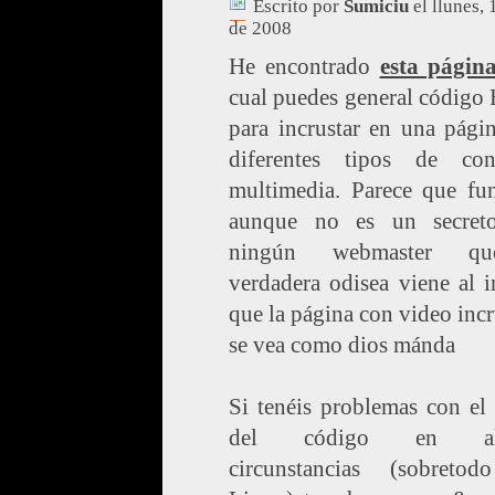
Escrito por
Sumiciu
el llunes,
de 2008
He encontrado
esta págin
cual puedes general códig
para incrustar en una pági
diferentes tipos de con
multimedia. Parece que fun
aunque no es un secret
ningún webmaster q
verdadera odisea viene al i
que la página con video inc
se vea como dios mánda
Si tenéis problemas con el
del código en alg
circunstancias (sobreto