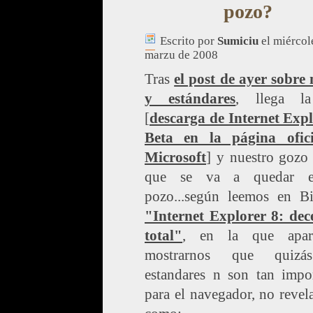
pozo?
Escrito por
Sumiciu
el miércol
marzu de 2008
Tras
el post de ayer sobre
y estándares
, llega la
[
descarga de Internet Expl
Beta en la página ofic
Microsoft
] y nuestro gozo
que se va a quedar 
pozo...según leemos en Bi
"Internet Explorer 8: dec
total"
, en la que apar
mostrarnos que quizá
estandares n son tan impor
para el navegador, no revel