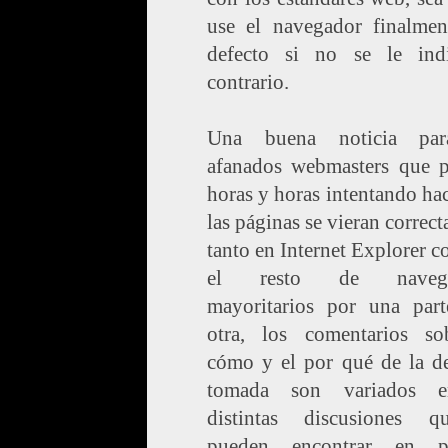
use el navegador finalmen
defecto si no se le ind
contrario.
Una buena noticia par
afanados webmasters que p
horas y horas intentando ha
las páginas se vieran correc
tanto en Internet Explorer 
el resto de navega
mayoritarios por una part
otra, los comentarios so
cómo y el por qué de la de
tomada son variados e
distintas discusiones 
pueden encontrar en p