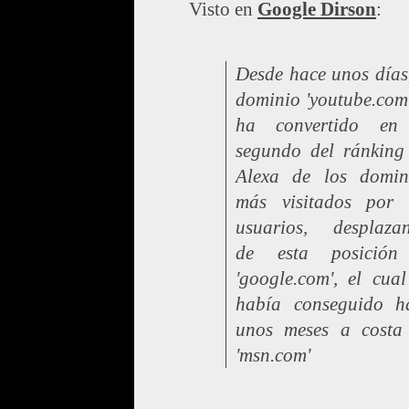
Visto en
Google Dirson
:
Desde hace unos días,
dominio 'youtube.com'
ha convertido en
segundo del ránking
Alexa de los domin
más visitados por 
usuarios, desplaza
de esta posició
'google.com', el cual
había conseguido h
unos meses a costa
'msn.com'