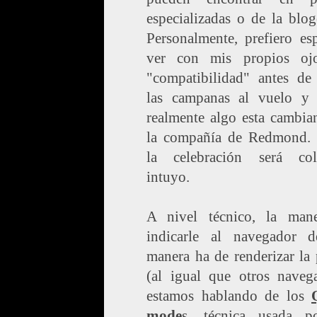
especializadas o de la blog
Personalmente, prefiero es
ver con mis propios oj
"compatibilidad" antes de 
las campanas al vuelo y 
realmente algo esta cambia
la compañía de Redmond.
la celebración será cole
intuyo.
A nivel técnico, la man
indicarle al navegador 
manera ha de renderizar la
(al igual que otros navega
estamos hablando de los
mode
s, técnica usada p