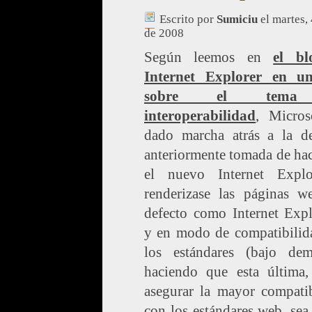
Escrito por
Sumiciu
el martes,
de 2008
Según leemos en
el bl
Internet Explorer en u
sobre el tema
interoperabilidad
, Micros
dado marcha atrás a la de
anteriormente tomada de ha
el nuevo Internet Expl
renderizase las páginas w
defecto como Internet Expl
y en modo de compatibilid
los estándares (bajo dem
haciendo que esta última,
asegurar la mayor compatib
con los estándares web, sea