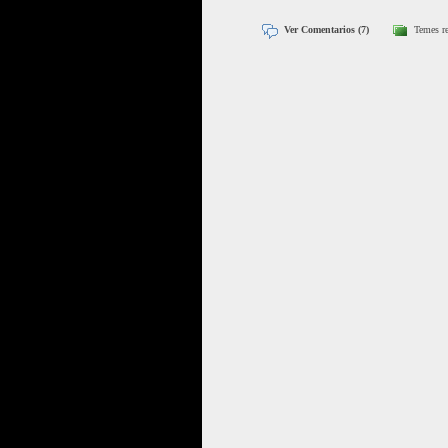
Ver Comentarios (7)
Temes r