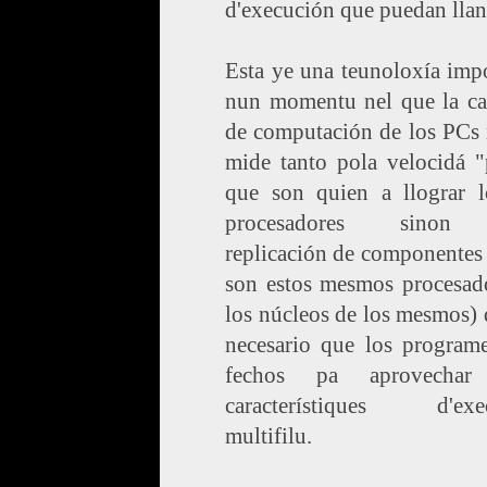
d'execución que puedan llan
Esta ye una teunoloxía imp
nun momentu nel que la ca
de computación de los PCs 
mide tanto pola velocidá "
que son quien a llograr l
procesadores sinon
replicación de componentes
son estos mesmos procesado
los núcleos de los mesmos) 
necesario que los programe
fechos pa aprovechar 
característiques d'exe
multifilu.