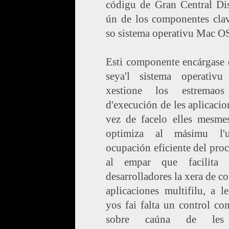
códigu de Gran Central Dis
ún de los componentes clav
so sistema operativu Mac O
Esti componente encárgase 
seya'l sistema operativu
xestione los estremaos
d'execución de les aplicacio
vez de facelo elles mesmes
optimiza al másimu l'
ocupación eficiente del pro
al empar que facilita
desarrolladores la xera de co
aplicaciones multifilu, a l
yos fai falta un control c
sobre caúna de les