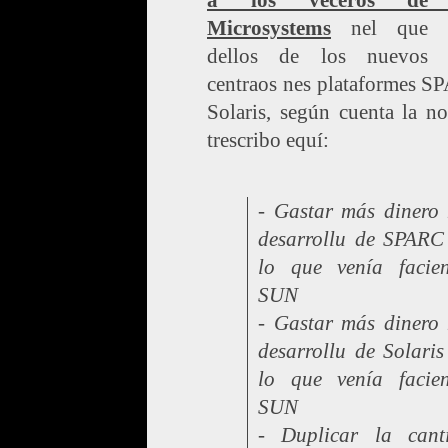
a los veceros de
Microsystems
nel que c
dellos de los nuevos 
centraos nes plataformes S
Solaris, según cuenta la n
trescribo equí:
- Gastar más dinero 
desarrollu de SPARC
lo que venía facie
SUN
- Gastar más dinero 
desarrollu de Solaris
lo que venía facie
SUN
- Duplicar la cant