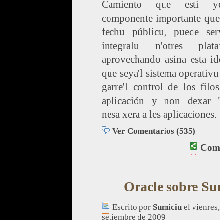
Camiento que esti 
componente importante que,
fechu públicu, puede ser
integralu n'otres plata
aprovechando asina esta id
que seya'l sistema operativu
garre'l control de los filo
aplicación y non dexar "
nesa xera a les aplicaciones.
Ver Comentarios (535)
Comp
Oracle sobre Su
Escrito por
Sumiciu
el vienres,
setiembre de 2009