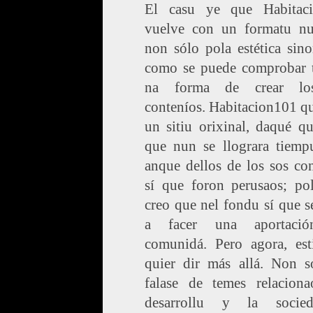
El casu ye que Habitac
vuelve con un formatu n
non sólo pola estética sin
como se puede comprobar 
na forma de crear lo
conteníos. Habitacion101 qu
un sitiu orixinal, daqué q
que nun se llograra tiempu
anque dellos de los sos co
sí que foron perusaos; po
creo que nel fondu sí que s
a facer una aportació
comunidá. Pero agora, est
quier dir más allá. Non s
falase de temes relaciona
desarrollu y la socie