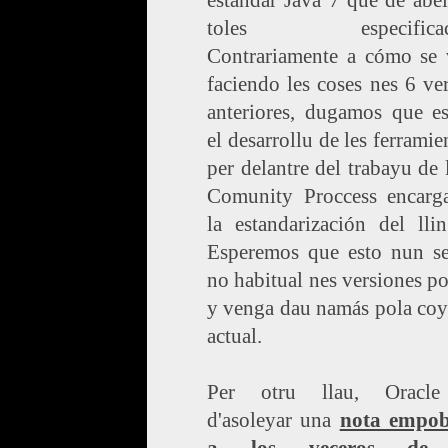
estándar Java 7 que de abe
toles especificaci
Contrariamente a cómo se 
faciendo les coses nes 6 ve
anteriores, dugamos que es
el desarrollu de les ferramie
per delantre del trabayu de 
Comunity Proccess encarg
la estandarización del lli
Esperemos que esto nun se
no habitual nes versiones po
y venga dau namás pola coy
actual.
Per otru llau, Oracle
d'asoleyar una
nota empo