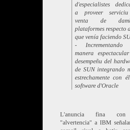
d'especialistes dedic
a proveer servici
venta de damb
plataformes respecto a
que venía faciendo S
- Incrementando
manera espectacular
desempeñu del hardw
de SUN integrando 
estrechamente con él
software d'Oracle
L'anuncia fina co
"alvertencia" a IBM señala