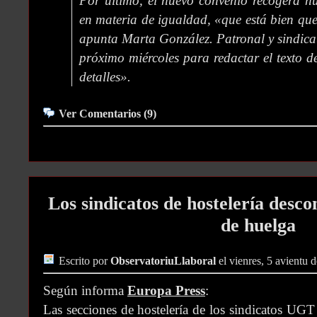
Por último, el nuevo convenio recogerá nu
en materia de igualdad, «que está bien que
apunta Marta González. Patronal y sindicat
próximo miércoles para redactar el texto de
detalles».
Ver Comentarios (9)
Los sindicatos de hostelería desc
de huelga
Escrito por
ObservatoriuLlaboral
el vienres, 5 avientu 
Según informa
Europa Press
:
Las secciones de hostelería de los sindicatos 