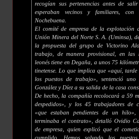
recogían sus pertenencias antes de sali
esperaban vecinos y familiares, con
Nochebuena.
El comité de empresa de la explotación d
Unión Minera del Norte S. A. (Uminsa), de
la propuesta del grupo de Victorino Al
trabajo, de manera provisional, en las 
leonés tiene en Degaña, a unos 75 kilómetr
tinetense. Lo que implica que «aquí, tarde
los puestos de trabajo», sentenció uno
González y Díez a su salida de la casa consi
De hecho, la compañía recolocará a 59 mi
despedidos», y los 45 trabajadores de c
«que estaban pendientes de un hilo»,
terminaba el contrato», detalló Ovidio C
de empresa, quien explicó que el comet
cumplido. Hemos salvado los puestos