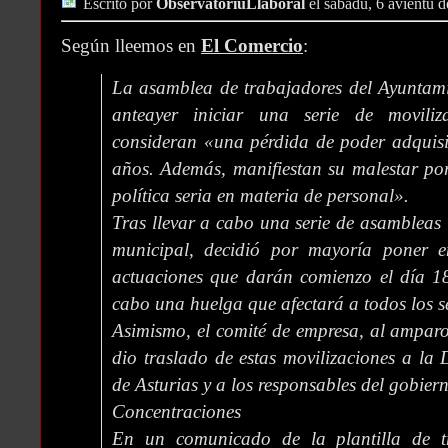
Escrito por
ObservatoriuLlaboral
el sábadu, 6 avientu 
Según lleemos en
El Comercio
:
La asamblea de trabajadores del Ayuntam
anteayer iniciar una serie de movili
consideran «una pérdida de poder adquisit
años. Además, manifiestan su malestar por
política seria en materia de personal».
Tras llevar a cabo una serie de asambleas i
municipal, decidió por mayoría poner 
actuaciones que darán comienzo el día 18
cabo una huelga que afectará a todos los se
Asimismo, el comité de empresa, al amparo 
dio traslado de estas movilizaciones a la
de Asturias y a los responsables del gobier
Concentraciones
En un comunicado de la plantilla de t