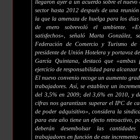
llegaron ayer a un acuerdo sobre el nuevo 
sector hasta 2012 después de una reunión
la que la amenaza de huelga para los días 
de enero sobrevoló el ambiente. «E
satisfechos», señaló Marta González, s
Federación de Comercio y Turismo de 
presidente de Unión Hotelera y portavoz de
García Quintana, destacó que «ambas 
ejercicio de responsabilidad para alcanzar
El nuevo convenio recoge un aumento gradua
trabajadores. Así, se establece un increm
del 3,5% en 2009; del 3,6% en 2010, y d
cifras nos garantizan superar el IPC de c
de poder adquisitivo», considera la sindica
para este año tiene un efecto retroactivo, 
deberán desembolsar las cantidade
trabajadores en función de este incremento