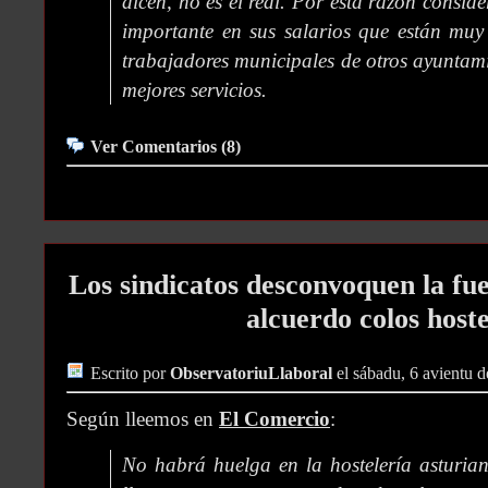
dicen, no es el real. Por esta razón consid
importante en sus salarios que están muy
trabajadores municipales de otros ayuntami
mejores servicios.
Ver Comentarios (8)
Los sindicatos desconvoquen la fu
alcuerdo colos host
Escrito por
ObservatoriuLlaboral
el sábadu, 6 avientu 
Según lleemos en
El Comercio
:
No habrá huelga en la hostelería asturian