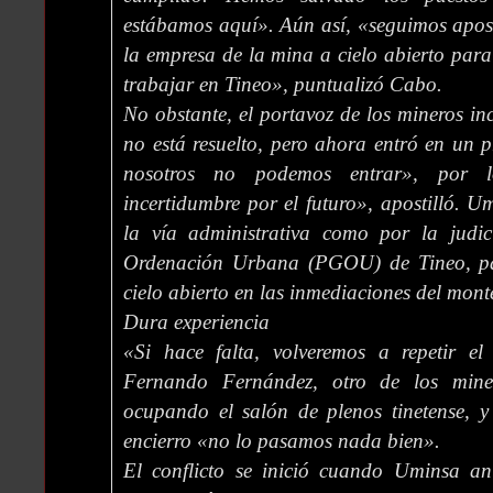
estábamos aquí». Aún así, «seguimos apos
la empresa de la mina a cielo abierto para
trabajar en Tineo», puntualizó Cabo.
No obstante, el portavoz de los mineros inc
no está resuelto, pero ahora entró en un p
nosotros no podemos entrar», por 
incertidumbre por el futuro», apostilló. U
la vía administrativa como por la judi
Ordenación Urbana (PGOU) de Tineo, pa
cielo abierto en las inmediaciones del mon
Dura experiencia
«Si hace falta, volveremos a repetir el
Fernando Fernández, otro de los min
ocupando el salón de plenos tinetense, y
encierro «no lo pasamos nada bien».
El conflicto se inició cuando Uminsa an