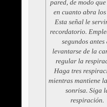
pared, de modo que 
en cuanto abra los
Esta señal le servi
recordatorio. Emple
segundos antes 
levantarse de la c
regular la respira
Haga tres respirac
mientras mantiene l
sonrisa. Siga l
respiración.