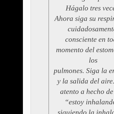
Hágalo tres vec
Ahora siga su respi
cuidadosament
consciente en t
momento del estom
los
pulmones. Siga la e
y la salida del aire
atento a hecho de
“estoy inhaland
siguiendo la inhal