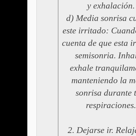
y exhalación.
d) Media sonrisa 
este irritado: Cuand
cuenta de que esta ir
semisonria. Inha
exhale tranquilam
manteniendo la m
sonrisa durante t
respiraciones.
2. Dejarse ir. Rela