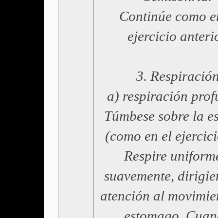
Continúe como e
ejercicio anterio
3. Respiració
a) respiración pro
Túmbese sobre la e
(como en el ejercici
Respire uniform
suavemente, dirigie
atención al movimie
estomago. Cua