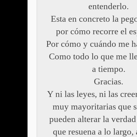
entenderlo.
Esta en concreto la pego
por cómo recorre el es
Por cómo y cuándo me ha
Como todo lo que me lle
a tiempo.
Gracias.
Y ni las leyes, ni las cree
muy mayoritarias que s
pueden alterar la verda
que resuena a lo largo,