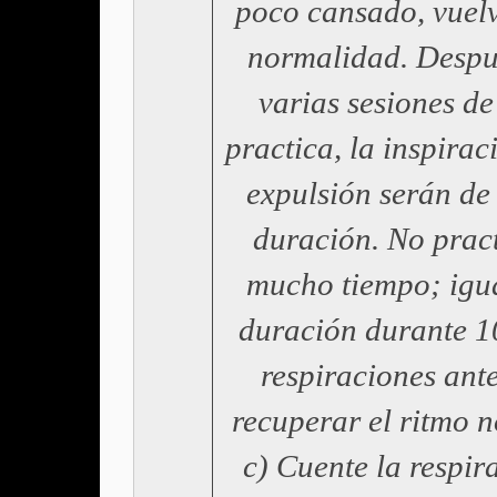
poco cansado, vuelv
normalidad. Despu
varias sesiones de
practica, la inspirac
expulsión serán de
duración. No prac
mucho tiempo; igua
duración durante 1
respiraciones ant
recuperar el ritmo 
c) Cuente la respir