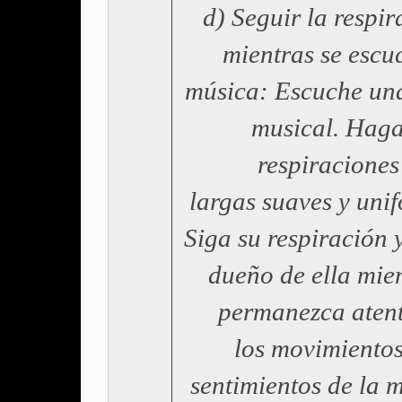
d) Seguir la respir
mientras se escu
música: Escuche un
musical. Hag
respiraciones
largas suaves y uni
Siga su respiración y
dueño de ella mie
permanezca aten
los movimientos
sentimientos de la 