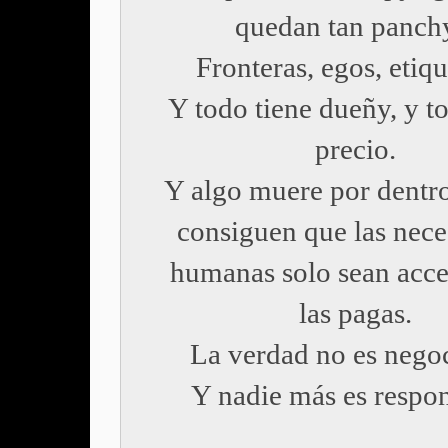
quedan tan panch
Fronteras, egos, etiqu
Y todo tiene dueñy, y t
precio.
Y algo muere por dentr
consiguen que las nece
humanas solo sean acces
las pagas.
La verdad no es negoc
Y nadie más es respon