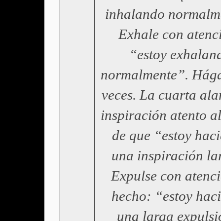
inhalando normalm
Exhale con atenc
“estoy exhalan
normalmente”. Hága
veces. La cuarta ala
inspiración atento a
de que “estoy hac
una inspiración la
Expulse con atenci
hecho: “estoy hac
una larga expulsi