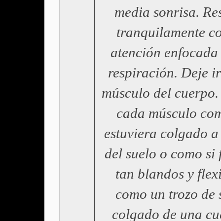
media sonrisa. Re
tranquilamente co
atención enfocada 
respiración. Deje i
músculo del cuerpo.
cada músculo com
estuviera colgado a
del suelo o como si
tan blandos y flex
como un trozo de 
colgado de una cu