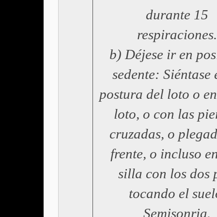
durante 15
respiraciones.
b) Déjese ir en pos
sedente: Siéntase 
postura del loto o e
loto, o con las pi
cruzadas, o plegad
frente, o incluso e
silla con los dos 
tocando el suel
Semisonria.