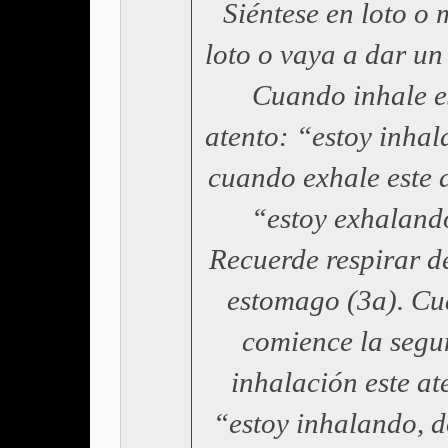
Siéntese en loto o
loto o vaya a dar un
Cuando inhale e
atento: “estoy inha
cuando exhale este 
“estoy exhaland
Recuerde respirar d
estomago (3a). C
comience la seg
inhalación este at
“estoy inhalando, d