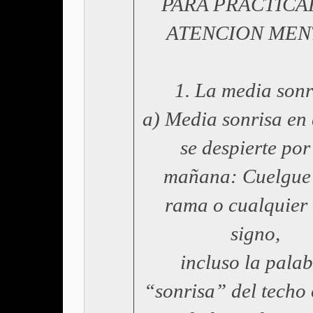
PARA PRACTICA
ATENCION MEN
1. La media sonr
a) Media sonrisa en
se despierte por
mañana: Cuelgue
rama o cualquier 
signo,
incluso la pala
“sonrisa” del techo 