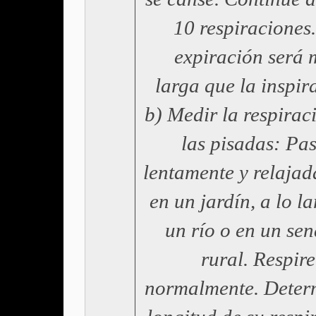
10 respiraciones
expiración será 
larga que la inspir
b) Medir la respirac
las pisadas: Pa
lentamente y relaja
en un jardín, a lo l
un río o en un se
rural. Respire
normalmente. Deter