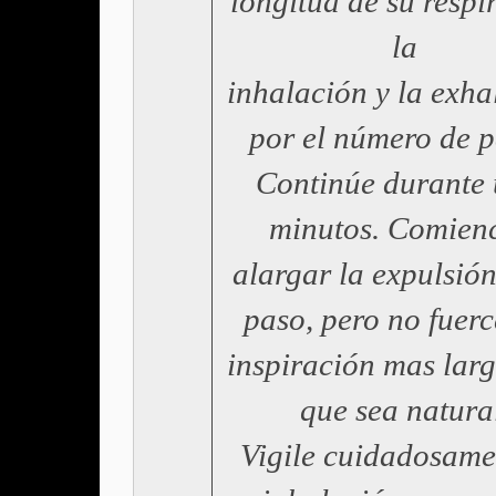
longitud de su respi
la
inhalación y la exha
por el número de p
Continúe durante
minutos. Comien
alargar la expulsió
paso, pero no fuer
inspiración mas larg
que sea natura
Vigile cuidadosame