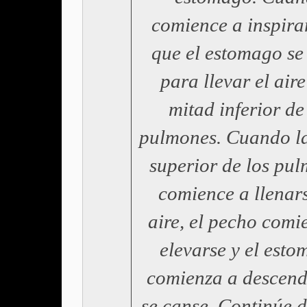
comience a inspira
que el estomago se
para llevar el aire
mitad inferior de
pulmones. Cuando l
superior de los pu
comience a llenar
aire, el pecho comi
elevarse y el est
comienza a descend
se canse. Continúe 