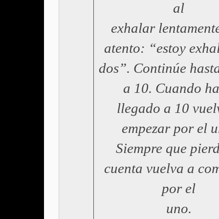
al
exhalar lentamente
atento: “estoy exha
dos”. Continúe hasta
a 10. Cuando ha
llegado a 10 vuel
empezar por el u
Siempre que pierd
cuenta vuelva a co
por el
uno.