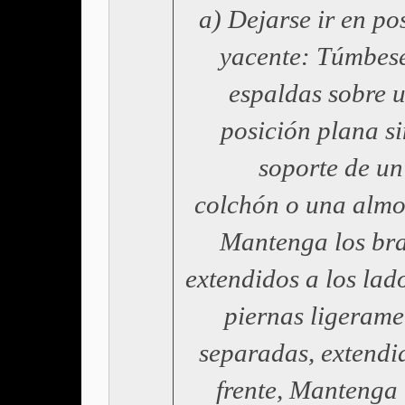
a) Dejarse ir en po
yacente: Túmbes
espaldas sobre 
posición plana si
soporte de un
colchón o una alm
Mantenga los br
extendidos a los lado
piernas ligerame
separadas, extendi
frente, Mantenga