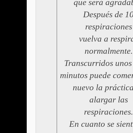
que será agradab
Después de 1
respiraciones
vuelva a respir
normalmente.
Transcurridos unos
minutos puede come
nuevo la práctic
alargar las
respiraciones.
En cuanto se sien