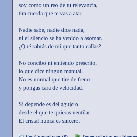
soy como un reo de tu relevancia,
tira cuerda que te vas a atar.
Nadie sabe, nadie dice nada,
ni el silencio se ha venido a asomar.
¿Qué sabrás de mi que tanto callas?
No concibo ni entiendo prescrito,
lo que dice ningun manual.
No es normal que tire de freno
y pongas cara de velocidad.
Si depende es del agujero
desde el que te quieras ventilar.
El cristal nunca es sincero.
Ver Comentarios (8)
Temes relacionaos:
Idegues