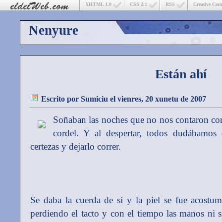
XHTML 1.0
CSS 2.1
RSS
Creative Co
Nenyure
Están ahí
Escrito por
Sumiciu
el vienres, 20 xunetu de 2007
Soñaban las noches que no nos contaron con
cordel. Y al despertar, todos dudábamos d
certezas y dejarlo correr.
Se daba la cuerda de sí y la piel se fue acostu
perdiendo el tacto y con el tiempo las manos ni s