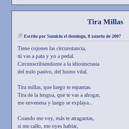
Tira Millas
Escrito por
Sumiciu
el domingu, 8 xunetu de 2007
Tiene cojones las circunstancia,
tú vas a pata y yo a pedal.
Circunscribiendome a la idiosincrasia
del nulo pasivo, del humo vital.
Tira millas, que luego te espantas.
Tira de la lengua, que te vas a ahogar,
me envenena y luego se explaya...
Cuando me voy, más te atragantas,
si me callo, me oyes hablar,