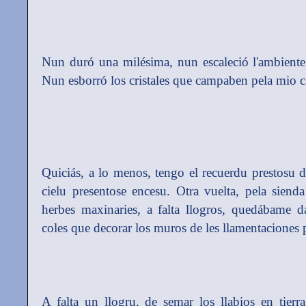
Nun duró una milésima, nun escaleció l'ambient
Nun esborró los cristales que campaben pela mio c
Quiciás, a lo menos, tengo el recuerdu prestosu d
cielu presentose encesu. Otra vuelta, pela sienda
herbes maxinaries, a falta llogros, quedábame 
coles que decorar los muros de les llamentaciones p
A falta un llogru, de semar los llabios en tierr