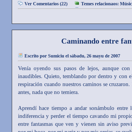
Ver Comentarios (22)
Temes relacionaos:
Músic
Caminando entre fan
Escrito por
Sumiciu
el sábadu, 26 mayu de 2007
Venía oyendo sus pasos de lejos, aunque con g
inaudibles. Quieto, temblando por dentro y con el
respiración cuando nuestros caminos se cruzaron
antes, nada que no temiera.
Aprendí hace tiempo a andar sonámbulo entre l
indiferencia y perder el tiempo cavando mi propi
entre fantasmas que ven y vienen sin aviso prev
por mi boca, por mi nariz y por mis orejas, se cue