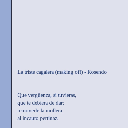
La triste cagalera (making off) - Rosendo
Que vergüenza, si tuvieras,
que te debiera de dar;
removerle la mollera
al incauto pertinaz.